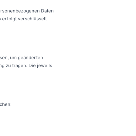
personenbezogenen Daten
 erfolgt verschlüsselt
assen, um geänderten
 zu tragen. Die jeweils
ichen: