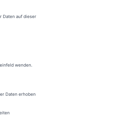
 Daten auf dieser
teinfeld wenden.
er Daten erhoben
eiten