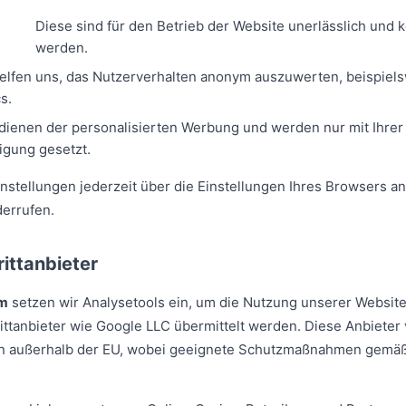
Diese sind für den Betrieb der Website unerlässlich und k
werden.
elfen uns, das Nutzerverhalten anonym auszuwerten, beispiel
s.
dienen der personalisierten Werbung und werden nur mit Ihrer
ligung gesetzt.
nstellungen jederzeit über die Einstellungen Ihres Browsers a
derrufen.
ittanbieter
om
setzen wir Analysetools ein, um die Nutzung unserer Website
ttanbieter wie Google LLC übermittelt werden. Diese Anbieter
rn außerhalb der EU, wobei geeignete Schutzmaßnahmen gemä