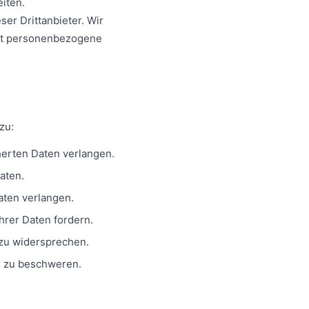
iten.
er Drittanbieter. Wir
dort personenbezogene
zu:
herten Daten verlangen.
aten.
ten verlangen.
hrer Daten fordern.
 zu widersprechen.
e zu beschweren.