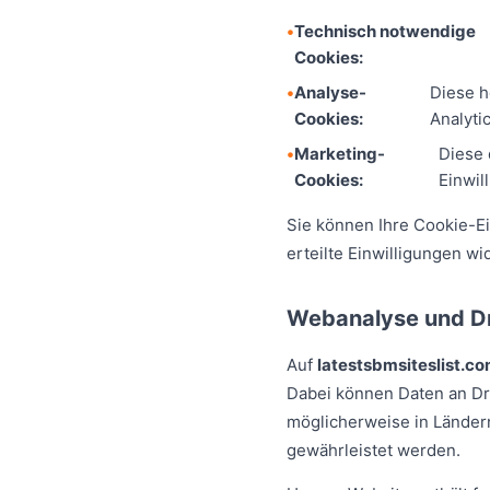
Technisch notwendige
Cookies:
Analyse-
Diese h
Cookies:
Analytic
Marketing-
Diese 
Cookies:
Einwil
Sie können Ihre Cookie-Ei
erteilte Einwilligungen wi
Webanalyse und Dr
Auf
latestsbmsiteslist.c
Dabei können Daten an Dri
möglicherweise in Lände
gewährleistet werden.