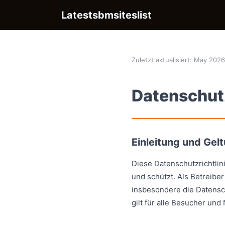
Latestsbmsiteslist
Zuletzt aktualisiert: May 202
Datenschutz
Einleitung und Gel
Diese Datenschutzrichtlin
und schützt. Als Betreiber
insbesondere die Datensc
gilt für alle Besucher und