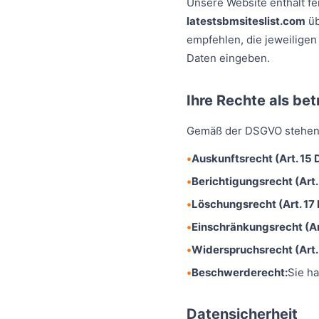
Unsere Website enthält fe
latestsbmsiteslist.com
üb
empfehlen, die jeweiligen
Daten eingeben.
Ihre Rechte als be
Gemäß der DSGVO stehen 
Auskunftsrecht (Art. 15
Berichtigungsrecht (Art
Löschungsrecht (Art. 17
Einschränkungsrecht (Ar
Widerspruchsrecht (Art.
Beschwerderecht:
Sie h
Datensicherheit