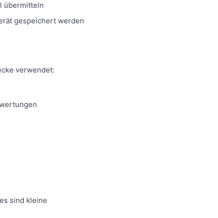
l übermitteln
Gerät gespeichert werden
ecke verwendet:
ewertungen
s sind kleine