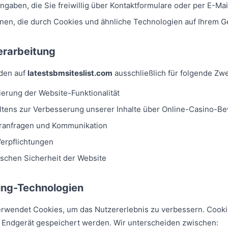
ngaben, die Sie freiwillig über Kontaktformulare oder per E-Mai
onen, die durch Cookies und ähnliche Technologien auf Ihrem 
rarbeitung
den auf
latestsbmsiteslist.com
ausschließlich für folgende Zw
ierung der Website-Funktionalität
ltens zur Verbesserung unserer Inhalte über Online-Casino-B
ranfragen und Kommunikation
Verpflichtungen
ischen Sicherheit der Website
ing-Technologien
rwendet Cookies, um das Nutzererlebnis zu verbessern. Cookie
m Endgerät gespeichert werden. Wir unterscheiden zwischen: