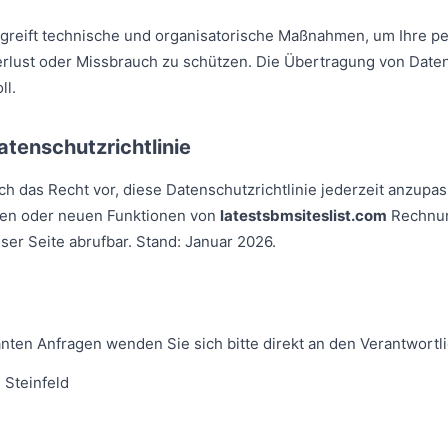
greift technische und organisatorische Maßnahmen, um Ihre 
erlust oder Missbrauch zu schützen. Die Übertragung von Daten
ll.
atenschutzrichtlinie
ich das Recht vor, diese Datenschutzrichtlinie jederzeit anzup
gen oder neuen Funktionen von
latestsbmsiteslist.com
Rechnung
ieser Seite abrufbar. Stand: Januar 2026.
anten Anfragen wenden Sie sich bitte direkt an den Verantwortl
 Steinfeld