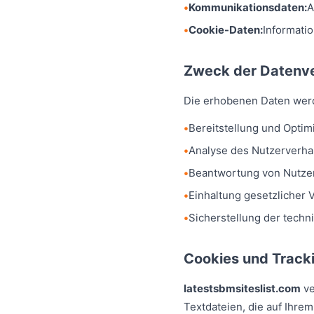
Kommunikationsdaten:
A
Cookie-Daten:
Informati
Zweck der Datenve
Die erhobenen Daten wer
Bereitstellung und Optim
Analyse des Nutzerverha
Beantwortung von Nutze
Einhaltung gesetzlicher 
Sicherstellung der techn
Cookies und Track
latestsbmsiteslist.com
ve
Textdateien, die auf Ihre