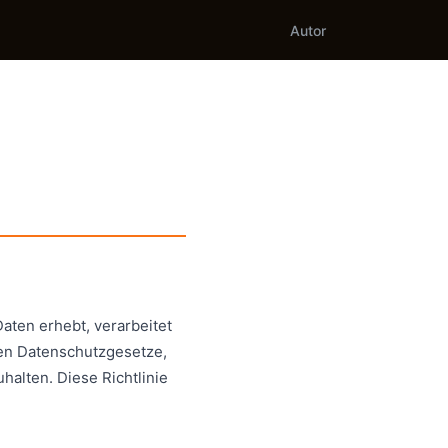
Autor
ten erhebt, verarbeitet
den Datenschutzgesetze,
alten. Diese Richtlinie