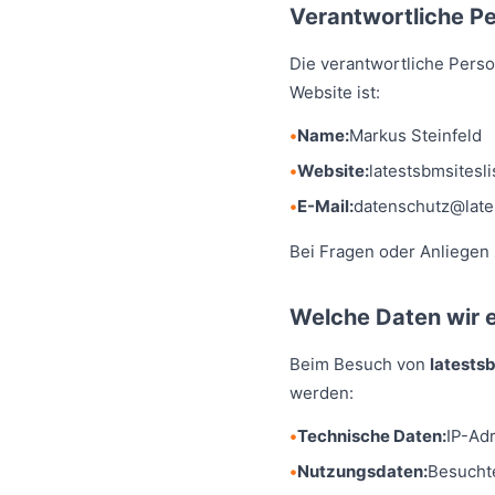
Verantwortliche P
Die verantwortliche Pers
Website ist:
Name:
Markus Steinfeld
Website:
latestsbmsitesl
E-Mail:
datenschutz@late
Bei Fragen oder Anliegen 
Welche Daten wir 
Beim Besuch von
latests
werden:
Technische Daten:
IP-Ad
Nutzungsdaten:
Besuchte