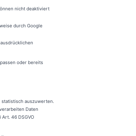
önnen nicht deaktiviert
sweise durch Google
 ausdrücklichen
npassen oder bereits
 statistisch auszuwerten.
 verarbeiten Daten
ß Art. 46 DSGVO