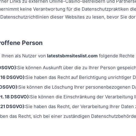
rner Links zu externen Online-Casino-Betreibern und Partnerse
ernimmt keine Verantwortung für die Datenschutzpraktiken dies
 Datenschutzrichtlinien dieser Websites zu lesen, bevor Sie 
troffene Person
Ihnen als Nutzer von
latestsbmsiteslist.com
folgende Rechte 
 DSGVO):
Sie können Auskunft über die zu Ihrer Person gespeic
. 16 DSGVO):
Sie haben das Recht auf Berichtigung unrichtiger D
 DSGVO):
Sie können die Löschung Ihrer personenbezogenen Da
t. 18 DSGVO):
Sie können die Einschränkung der Verarbeitung I
 21 DSGVO):
Sie haben das Recht, der Verarbeitung Ihrer Daten
aben das Recht, sich bei einer zuständigen Datenschutzbehörd