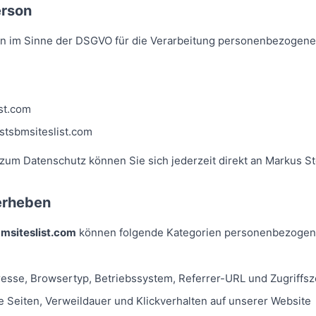
erson
on im Sinne der DSGVO für die Verarbeitung personenbezogener
ist.com
stsbmsiteslist.com
zum Datenschutz können Sie sich jederzeit direkt an Markus S
erheben
bmsiteslist.com
können folgende Kategorien personenbezogen
resse, Browsertyp, Betriebssystem, Referrer-URL und Zugriffsz
 Seiten, Verweildauer und Klickverhalten auf unserer Website