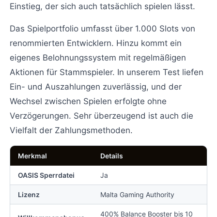
Einstieg, der sich auch tatsächlich spielen lässt.
Das Spielportfolio umfasst über 1.000 Slots von
renommierten Entwicklern. Hinzu kommt ein
eigenes Belohnungssystem mit regelmäßigen
Aktionen für Stammspieler. In unserem Test liefen
Ein- und Auszahlungen zuverlässig, und der
Wechsel zwischen Spielen erfolgte ohne
Verzögerungen. Sehr überzeugend ist auch die
Vielfalt der Zahlungsmethoden.
Merkmal
Details
OASIS Sperrdatei
Ja
Lizenz
Malta Gaming Authority
400% Balance Booster bis 10