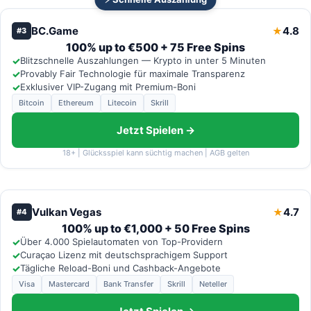
BC.Game
4.8
★
#3
100% up to €500 + 75 Free Spins
✓
Blitzschnelle Auszahlungen — Krypto in unter 5 Minuten
✓
Provably Fair Technologie für maximale Transparenz
✓
Exklusiver VIP-Zugang mit Premium-Boni
Bitcoin
Ethereum
Litecoin
Skrill
Jetzt Spielen →
18+ | Glücksspiel kann süchtig machen | AGB gelten
Vulkan Vegas
4.7
★
#4
100% up to €1,000 + 50 Free Spins
✓
Über 4.000 Spielautomaten von Top-Providern
✓
Curaçao Lizenz mit deutschsprachigem Support
✓
Tägliche Reload-Boni und Cashback-Angebote
Visa
Mastercard
Bank Transfer
Skrill
Neteller