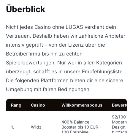
Überblick
Nicht jedes Casino ohne LUGAS verdient dein
Vertrauen. Deshalb haben wir zahlreiche Anbieter
intensiv geprüft – von der Lizenz über die
Betreiberfirma bis hin zu echten
Spielerbewertungen. Nur wer in allen Kategorien
überzeugt, schafft es in unsere Empfehlungsliste.
Die folgenden Plattformen bieten dir eine sichere
Umgebung mit fairen Bedingungen.
Rang
Casino
Willkommensbonus
Bewertun
92/100 –
400% Balance
Modernes
1.
Wildz
Booster bis 10 EUR +
Design,
100 Freispiele
blitzschnel