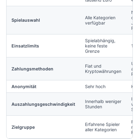
Nur
Alle Kategorien
ohn
Spielauswahl
verfügbar
Jac
Fun
Spielabhängig,
Einsatzlimits
keine feste
1 €
Grenze
Unt
Fiat und
Zahlungsmethoden
and
Kryptowährungen
Pay
Anonymität
Sehr hoch
Kei
Inn
Innerhalb weniger
Auszahlungsgeschwindigkeit
wen
Stunden
Stu
Frei
Erfahrene Spieler
Zielgruppe
mit 
aller Kategorien
Fok