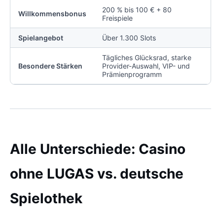
200 % bis 100 € + 80
Willkommensbonus
Freispiele
Spielangebot
Über 1.300 Slots
Tägliches Glücksrad, starke
Besondere Stärken
Provider-Auswahl, VIP- und
Prämienprogramm
Alle Unterschiede: Casino
ohne LUGAS vs. deutsche
Spielothek