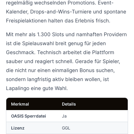
regelmäßig wechselnden Promotions. Event-
Kalender, Drops-and-Wins-Turniere und spontane
Freispielaktionen halten das Erlebnis frisch.
Mit mehr als 1.300 Slots und namhaften Providern
ist die Spielauswahl breit genug für jeden
Geschmack. Technisch arbeitet die Plattform
sauber und reagiert schnell. Gerade für Spieler,
die nicht nur einen einmaligen Bonus suchen,
sondern langfristig aktiv bleiben wollen, ist
Lapalingo eine gute Wahl.
Merkmal
Details
OASIS Sperrdatei
Ja
Lizenz
GGL