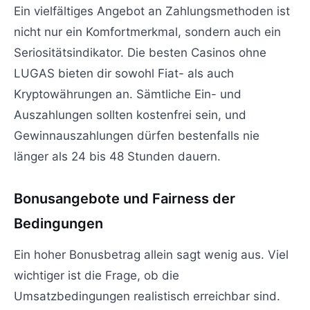
Ein vielfältiges Angebot an Zahlungsmethoden ist
nicht nur ein Komfortmerkmal, sondern auch ein
Seriositätsindikator. Die besten Casinos ohne
LUGAS bieten dir sowohl Fiat- als auch
Kryptowährungen an. Sämtliche Ein- und
Auszahlungen sollten kostenfrei sein, und
Gewinnauszahlungen dürfen bestenfalls nie
länger als 24 bis 48 Stunden dauern.
Bonusangebote und Fairness der
Bedingungen
Ein hoher Bonusbetrag allein sagt wenig aus. Viel
wichtiger ist die Frage, ob die
Umsatzbedingungen realistisch erreichbar sind.