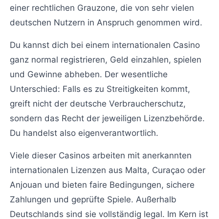
einer rechtlichen Grauzone, die von sehr vielen
deutschen Nutzern in Anspruch genommen wird.
Du kannst dich bei einem internationalen Casino
ganz normal registrieren, Geld einzahlen, spielen
und Gewinne abheben. Der wesentliche
Unterschied: Falls es zu Streitigkeiten kommt,
greift nicht der deutsche Verbraucherschutz,
sondern das Recht der jeweiligen Lizenzbehörde.
Du handelst also eigenverantwortlich.
Viele dieser Casinos arbeiten mit anerkannten
internationalen Lizenzen aus Malta, Curaçao oder
Anjouan und bieten faire Bedingungen, sichere
Zahlungen und geprüfte Spiele. Außerhalb
Deutschlands sind sie vollständig legal. Im Kern ist